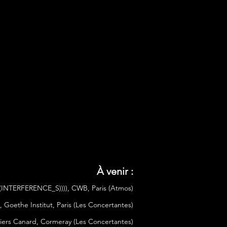
À venir :
((((INTERFERENCE_S)))), CWB, Paris (Atmos)
ls, Goethe Institut, Paris (Les Concertantes)
eliers Canard, Cormeray (Les Concertantes)