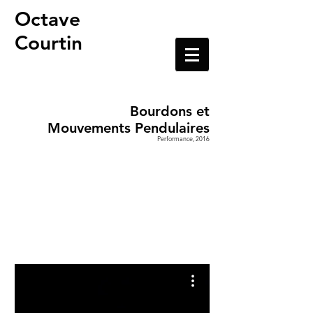
Octave
Courtin
Plasticien, artiste
sonore
Bourdons
et
Mouvements Pendulaires
Performance, 2016