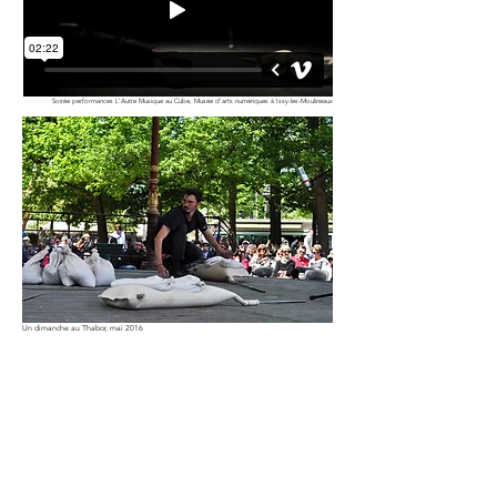
Soirée performances L'Autre Musique au Cube,
Musée d'arts numériques à Issy-les-Moulineaux
Un dimanche au Thabor, mai 2016
Bourdons